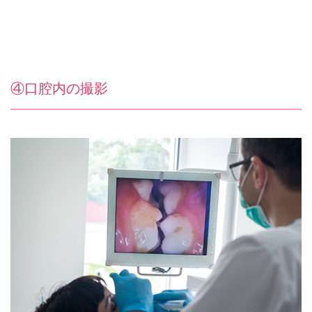
④口腔内の撮影