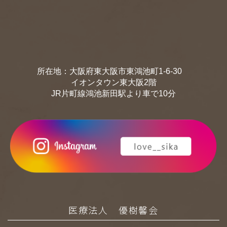
所在地：大阪府東大阪市東鴻池町1-6-30
イオンタウン東大阪2階
JR片町線鴻池新田駅より車で10分
医療法人 優樹馨会