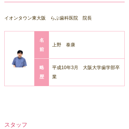
イオンタウン東大阪 らぶ歯科医院 院長
名
上野 泰康
前
略
平成10年3月 大阪大学歯学部卒
歴
業
スタッフ