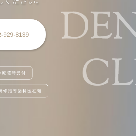
しください。
2-929-8139
診療随時受付
研修指導歯科医在籍