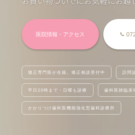
お買い物ついでにお気軽にお越
07
医院情報・アクセス
矯正専門医が在籍。矯正相談受付中
訪問
平日20時まで・日曜も診療
歯科医師臨床
かかりつけ歯科医機能強化型歯科診療所