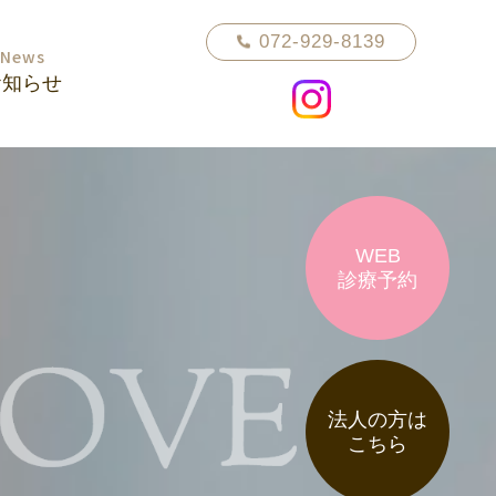
072-929-8139
News
お知らせ
WEB
診療予約
法人の方は
こちら