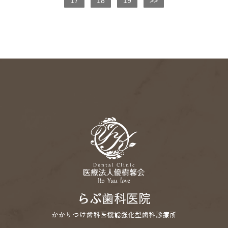
17
18
19
>>