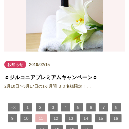
お知らせ
2019/02/15
🌷ジルコニアプレミアムキャンペーン🌷
2月18日〜3月17日の1ヶ月間 ３０名様限定！ ...
<<
1
2
3
4
5
6
7
8
9
10
11
12
13
14
15
16